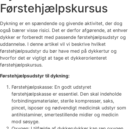
Førstehjælpskursus
Dykning er en spændende og givende aktivitet, der dog
også bærer visse risici. Det er derfor afgørende, at enhver
dykker er forberedt med passende førstehjælpsudstyr og
uddannelse. I denne artikel vil vi beskrive hvilket
førstehjælpsudstyr du bør have med på dykkertur og
hvorfor det er vigtigt at tage et dykkerorienteret
førstehjælpskursus.
Førstehjælpsudstyr til dykning:
Førstehjælpskasse: En godt udstyret
førstehjælpskasse er essentiel. Den skal indeholde
forbindingsmaterialer, sterile kompresser, saks,
pincet, isposer og nødvendigt medicinsk udstyr som
antihistaminer, smertestillende midler og medicin
mod søsyge.
Oxygen: I tilfælde af dykkerulykker kan ren oxygen