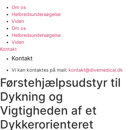
Om os
Helbredsundersøgelse
Viden
Om os
Helbredsundersøgelse
Viden
Kontakt
Kontakt
Vi kan kontaktes på mail:
kontakt@divemedical.dk
Førstehjælpsudstyr til
Dykning og
Vigtigheden af et
Dykkerorienteret