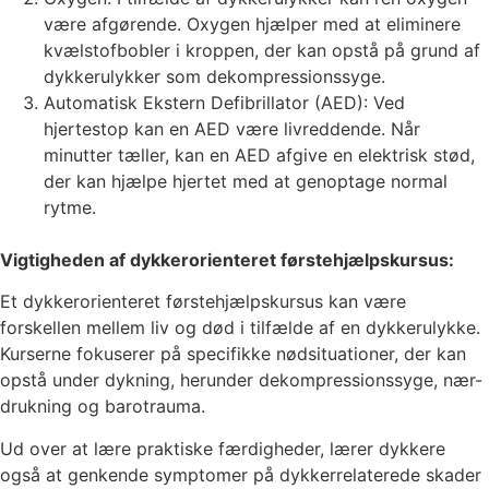
være afgørende. Oxygen hjælper med at eliminere
kvælstofbobler i kroppen, der kan opstå på grund af
dykkerulykker som dekompressionssyge.
Automatisk Ekstern Defibrillator (AED): Ved
hjertestop kan en AED være livreddende. Når
minutter tæller, kan en AED afgive en elektrisk stød,
der kan hjælpe hjertet med at genoptage normal
rytme.
Vigtigheden af dykkerorienteret førstehjælpskursus:
Et dykkerorienteret førstehjælpskursus kan være
forskellen mellem liv og død i tilfælde af en dykkerulykke.
Kurserne fokuserer på specifikke nødsituationer, der kan
opstå under dykning, herunder dekompressionssyge, nær-
drukning og barotrauma.
Ud over at lære praktiske færdigheder, lærer dykkere
også at genkende symptomer på dykkerrelaterede skader