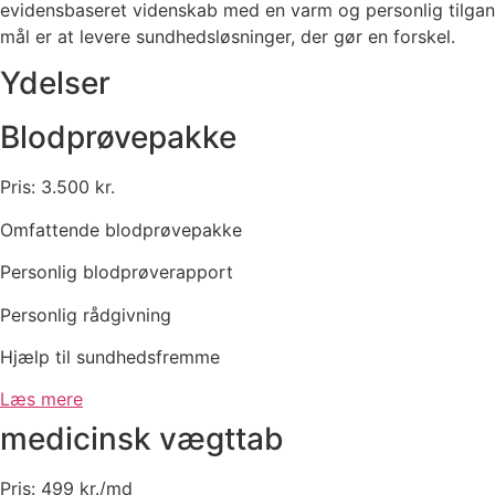
evidensbaseret videnskab med en varm og personlig tilgan
mål er at levere sundhedsløsninger, der gør en forskel.
Ydelser
Blodprøvepakke
Pris: 3.500 kr.
Omfattende blodprøvepakke
Personlig blodprøverapport
Personlig rådgivning
Hjælp til sundhedsfremme
Læs mere
medicinsk vægttab
Pris: 499 kr./md