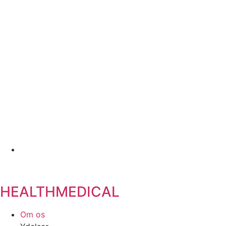
HEALTHMEDICAL
Om os