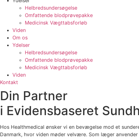
Ydelser
Helbredsundersøgelse
Omfattende blodprøvepakke
Medicinsk Vægttabsforløb
Viden
Om os
Ydelser
Helbredsundersøgelse
Omfattende blodprøvepakke
Medicinsk Vægttabsforløb
Viden
Kontakt
Din
Partner
i Evidensbaseret Sund
Hos Healthmedical ønsker vi en bevægelse mod et sunder
Danmark, hvor viden møder velvære. Som læger anvender 