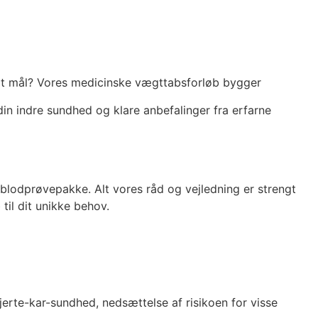
dit mål? Vores medicinske vægttabsforløb bygger
din indre sundhed og klare anbefalinger fra erfarne
lodprøvepakke. Alt vores råd og vejledning er strengt
il dit unikke behov.
rte-kar-sundhed, nedsættelse af risikoen for visse