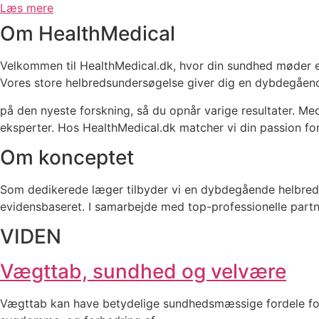
Læs mere
Om HealthMedical
Velkommen til HealthMedical.dk, hvor din sundhed møder 
Vores store helbredsundersøgelse giver dig en dybdegåend
på den nyeste forskning, så du opnår varige resultater. Med
eksperter. Hos HealthMedical.dk matcher vi din passion f
Om konceptet
Som dedikerede læger tilbyder vi en dybdegående helbreds
evidensbaseret. I samarbejde med top-professionelle partn
VIDEN
Vægttab, sundhed og velvære
Vægttab kan have betydelige sundhedsmæssige fordele for 