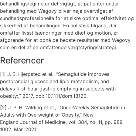
behandlingsregime er det vigtigt, at patienter under
behandling med Wegovy bliver nøje overvåget af
sundhedsprofessionelle for at sikre optimal effektivitet og
sikkerhed af behandlingen. En holistisk tilgang, der
omfatter livsstilsændringer med diæt og motion, er
afgørende for at opnå de bedste resultater med Wegovy
som en del af en omfattende vægtstyringsstrategi.
Referencer
[1] J. B. Hjerpsted et al., “Semaglutide improves
postprandial glucose and lipid metabolism, and
delays first-hour gastric emptying in subjects with
obesity:,” 2017, doi: 10.1111/dom.13120.
[2] J. P. H. Wilding et al., “Once-Weekly Semaglutide in
Adults with Overweight or Obesity,” New
England Journal of Medicine, vol. 384, no. 11, pp. 989–
1002, Mar. 2021.