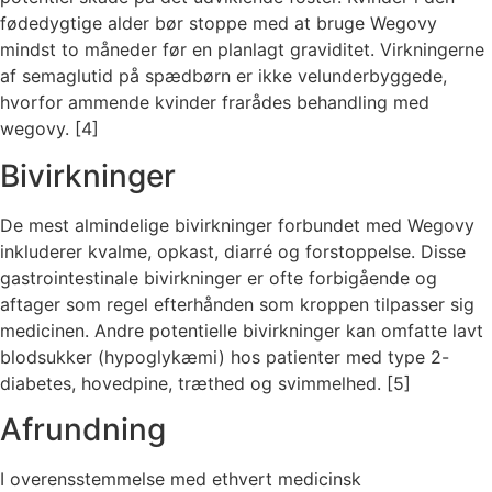
fødedygtige alder bør stoppe med at bruge Wegovy
mindst to måneder før en
planlagt graviditet. Virkningerne
af semaglutid på spædbørn er ikke velunderbyggede,
hvorfor
ammende kvinder frarådes behandling med
wegovy. [4]
Bivirkninger
De mest almindelige bivirkninger forbundet med Wegovy
inkluderer kvalme, opkast, diarré og forstoppelse. Disse
gastrointestinale bivirkninger er ofte forbigående og
aftager som regel efterhånden som kroppen tilpasser sig
medicinen. Andre potentielle bivirkninger kan omfatte lavt
blodsukker (hypoglykæmi) hos patienter med type 2-
diabetes, hovedpine, træthed og svimmelhed. [5]
Afrundning
I overensstemmelse med ethvert medicinsk