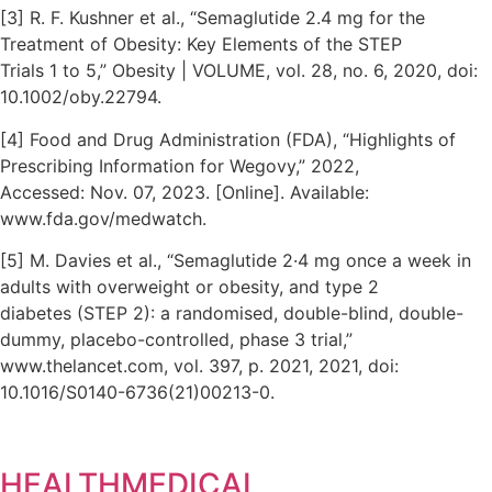
[3] R. F. Kushner et al., “Semaglutide 2.4 mg for the
Treatment of Obesity: Key Elements of the STEP
Trials 1 to 5,” Obesity | VOLUME, vol. 28, no. 6, 2020, doi:
10.1002/oby.22794.
[4] Food and Drug Administration (FDA), “Highlights of
Prescribing Information for Wegovy,” 2022,
Accessed: Nov. 07, 2023. [Online]. Available:
www.fda.gov/medwatch.
[5] M. Davies et al., “Semaglutide 2·4 mg once a week in
adults with overweight or obesity, and type 2
diabetes (STEP 2): a randomised, double-blind, double-
dummy, placebo-controlled, phase 3 trial,”
www.thelancet.com, vol. 397, p. 2021, 2021, doi:
10.1016/S0140-6736(21)00213-0.
HEALTHMEDICAL