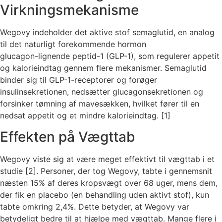
Virkningsmekanisme
Wegovy indeholder det aktive stof semaglutid, en analog
til det naturligt forekommende hormon
glucagon-lignende peptid-1 (GLP-1), som regulerer appetit
og kalorieindtag gennem flere mekanismer. Semaglutid
binder sig til GLP-1-receptorer og forøger
insulinsekretionen, nedsætter glucagonsekretionen og
forsinker tømning af mavesækken, hvilket fører til en
nedsat appetit og et mindre kalorieindtag. [1]
Effekten på Vægttab
Wegovy viste sig at være meget effektivt til vægttab i et
studie [2]. Personer, der tog Wegovy, tabte i gennemsnit
næsten 15% af deres kropsvægt over 68 uger, mens dem,
der fik en placebo (en behandling uden aktivt stof), kun
tabte omkring 2,4%. Dette betyder, at Wegovy var
betydeligt bedre til at hjælpe med vægttab. Mange flere i