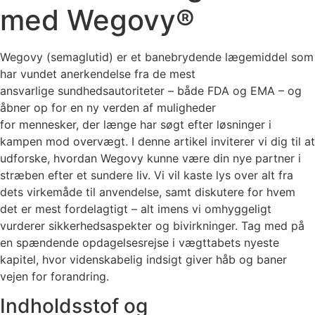
med Wegovy®
Wegovy (semaglutid) er et banebrydende lægemiddel som
har vundet anerkendelse fra de mest
ansvarlige sundhedsautoriteter – både FDA og EMA – og
åbner op for en ny verden af muligheder
for mennesker, der længe har søgt efter løsninger i
kampen mod overvægt. I denne artikel inviterer vi dig til at
udforske, hvordan Wegovy kunne være din nye partner i
stræben efter et sundere liv. Vi vil kaste lys over alt fra
dets virkemåde til anvendelse, samt diskutere for hvem
det er mest fordelagtigt – alt imens vi omhyggeligt
vurderer sikkerhedsaspekter og bivirkninger. Tag med på
en spændende opdagelsesrejse i vægttabets nyeste
kapitel, hvor videnskabelig indsigt giver håb og baner
vejen for forandring.
Indholdsstof og