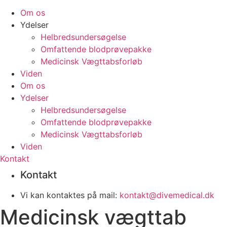
Om os
Ydelser
Helbredsundersøgelse
Omfattende blodprøvepakke
Medicinsk Vægttabsforløb
Viden
Om os
Ydelser
Helbredsundersøgelse
Omfattende blodprøvepakke
Medicinsk Vægttabsforløb
Viden
Kontakt
Kontakt
Vi kan kontaktes på mail:
kontakt@divemedical.dk
Medicinsk vægttab