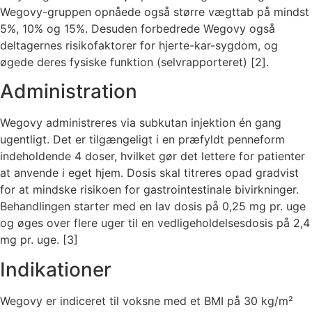
Wegovy-gruppen opnåede også større vægttab på mindst
5%, 10% og 15%. Desuden forbedrede Wegovy også
deltagernes risikofaktorer for hjerte-kar-sygdom, og
øgede deres fysiske funktion (selvrapporteret) [2].
Administration
Wegovy administreres via subkutan injektion én gang
ugentligt. Det er tilgængeligt i en præfyldt penneform
indeholdende 4 doser, hvilket gør det lettere for patienter
at anvende i eget hjem. Dosis skal titreres opad gradvist
for at mindske risikoen for gastrointestinale bivirkninger.
Behandlingen starter med en lav dosis på 0,25 mg pr. uge
og øges over flere uger til en vedligeholdelsesdosis på 2,4
mg pr. uge. [3]
Indikationer
Wegovy er indiceret til voksne med et BMI på 30 kg/m²